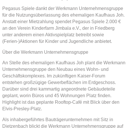
Pegasus Spiele dankt der Werkmann Unternehmensgruppe
für die Nutzungsüberlassung des ehemaligen Kaufhaus Joh.
Anstatt einer Mietzahlung spendet Pegasus Spiele 2.000 €
an den Verein Kinderfarm Jimbala e.V., der in Friedberg
unter anderem einen Aktivspielplatz betreibt sowie
(Ferien-)Aktionen für Kinder und Jugendliche anbietet.
Über die Werkmann Unternehmensgruppe
An Stelle des ehemaligen Kaufhaus Joh plant die Werkmann
Unternehmensgruppe den Neubau eines Wohn- und
Geschäftskomplexes. Im zukünftigen Kaiser-Forum
entstehen großzügige Gewerbeflächen im Erdgeschoss.
Darüber sind drei kammartig angeordnete Gebäudeteile
geplant, worin Büros und 45 Wohnungen Platz finden.
Highlight ist das geplante Rooftop-Café mit Blick über den
Elvis-Presley-Platz.
Als inhabergeführtes Bauträgerunternehmen mit Sitz in
Dietzenbach blickt die Werkmann Unternehmensgruppe auf